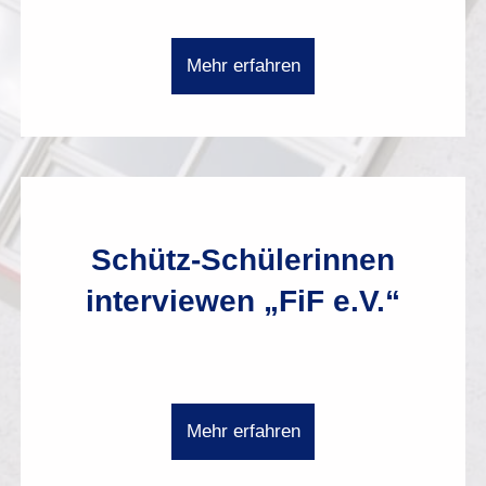
Mehr erfahren
Schütz-Schülerinnen
interviewen „FiF e.V.“
Mehr erfahren