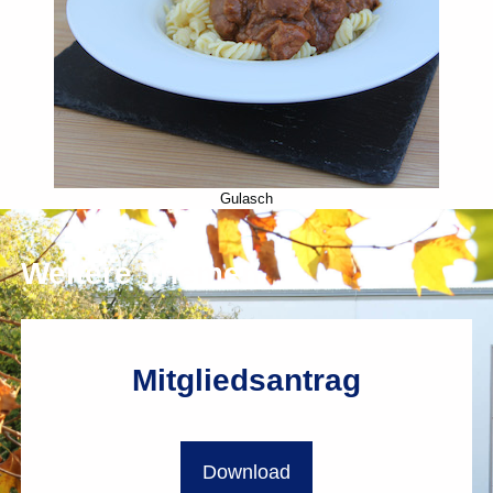
Gulasch
Weitere Themen
Mitgliedsantrag
Download