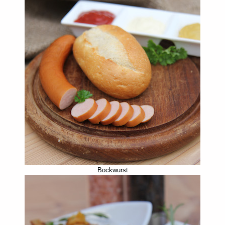
Bockwurst