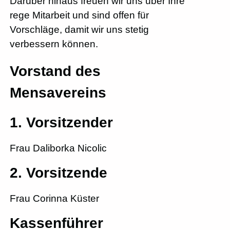
Darüber hinaus freuen wir uns über Ihre
rege Mitarbeit und sind offen für
Vorschläge, damit wir uns stetig
verbessern können.
Vorstand des
Mensavereins
1. Vorsitzender
Frau Daliborka Nicolic
2. Vorsitzende
Frau Corinna Küster
Kassenführer