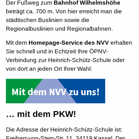
Der Fußweg zum
Bahnhof Wilhelmshöhe
beträgt ca. 700 m. Von hier erreicht man die
städtischen Buslinien sowie die
Regionalbuslinien und Regionalbahnen.
Mit dem
Homepage-Service des NVV
erhalten
Sie schnell und in Echtzeit Ihre ÖPNV-
Verbindung zur Heinrich-Schütz-Schule oder
von dort an jeden Ort Ihrer Wahl:
… mit dem PKW!
Die Adresse der Heinrich-Schütz-Schule ist:
Freiherr-von-Stein-Str. 11, 34119 Kassel. Der