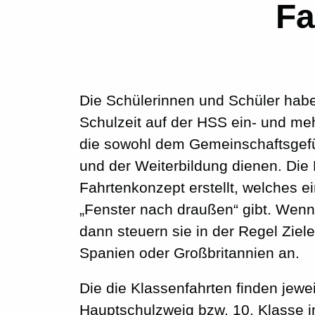
Fa
Die Schülerinnen und Schüler haben 
Schulzeit auf der HSS ein- und me
die sowohl dem Gemeinschaftsgefü
und der Weiterbildung dienen. Die
Fahrtenkonzept erstellt, welches e
„Fenster nach draußen“ gibt. Wenn
dann steuern sie in der Regel Ziel
Spanien oder Großbritannien an.
Die die Klassenfahrten finden jewei
Hauptschulzweig bzw. 10. Klasse i