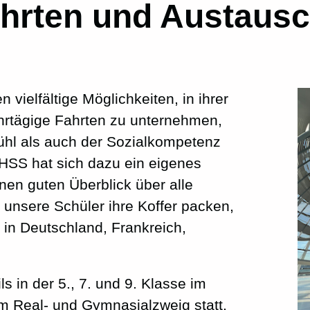
hrten und Austaus
vielfältige Möglichkeiten, in ihrer
hrtägige Fahrten zu unternehmen,
hl als auch der Sozialkompetenz
 HSS hat sich dazu ein eigenes
inen guten Überblick über alle
 unsere Schüler ihre Koffer packen,
e in Deutschland, Frankreich,
ls in der 5., 7. und 9. Klasse im
m Real- und Gymnasialzweig statt.