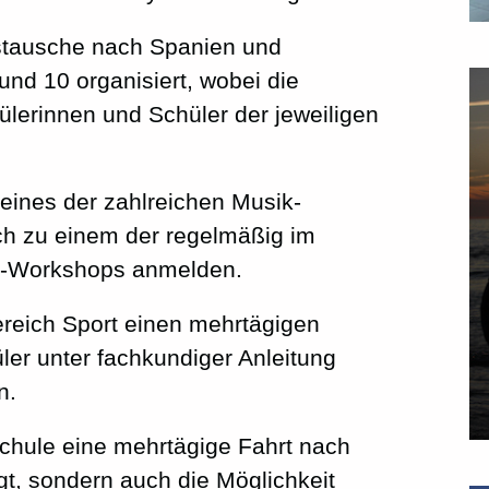
stausche nach Spanien und
und 10 organisiert, wobei die
ülerinnen und Schüler der jeweiligen
 eines der zahlreichen Musik-
h zu einem der regelmäßig im
ik-Workshops anmelden.
ereich Sport einen mehrtägigen
üler unter fachkundiger Anleitung
n.
Schule eine mehrtägige Fahrt nach
gt, sondern auch die Möglichkeit