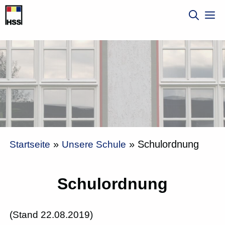
Zum
M
Inhalt
springen
»
»
Schulordnung
Startseite
Unsere Schule
Schulordnung
(Stand 22.08.2019)