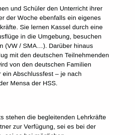
en und Schüler den Unterricht ihrer
er der Woche ebenfalls ein eigenes
kräfte. Sie lernen Kassel durch eine
usflüge in die Umgebung, besuchen
en (VW / SMA…). Darüber hinaus
flug mit den deutschen Teilnehmenden
rd von den deutschen Familien
r ein Abschlussfest – je nach
 der Mensa der HSS.
 stehen die begleitenden Lehrkräfte
ner zur Verfügung, sei es bei der