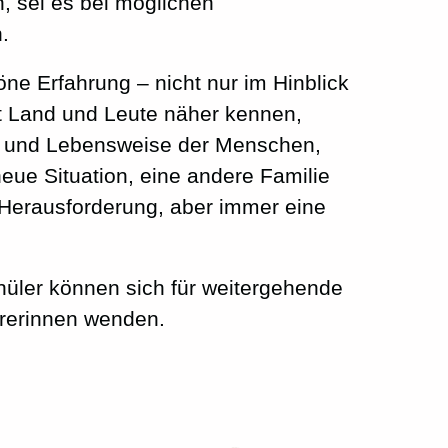
, sei es bei möglichen
.
öne Erfahrung – nicht nur im Hinblick
t Land und Leute näher kennen,
ur und Lebensweise der Menschen,
neue Situation, eine andere Familie
e Herausforderung, aber immer eine
hüler können sich für weitergehende
hrerinnen wenden.