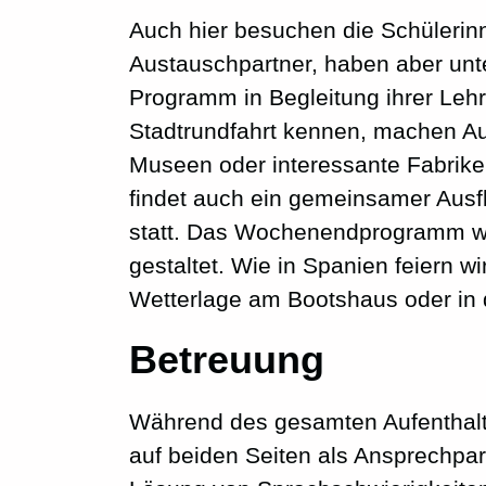
Auch hier besuchen die Schülerinn
Austauschpartner, haben aber unt
Programm in Begleitung ihrer Lehr
Stadtrundfahrt kennen, machen A
Museen oder interessante Fabrik
findet auch ein gemeinsamer Aus
statt. Das Wochenendprogramm wi
gestaltet. Wie in Spanien feiern wi
Wetterlage am Bootshaus oder in
Betreuung
Während des gesamten Aufenthalts
auf beiden Seiten als Ansprechpart