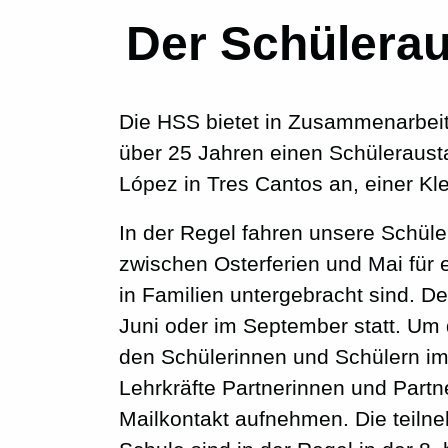
Der Schülerau
Die HSS bietet in Zusammenarbeit
über 25 Jahren einen Schülerausta
López in Tres Cantos an, einer Kl
In der Regel fahren unsere Schül
zwischen Osterferien und Mai für
in Familien untergebracht sind. 
Juni oder im September statt. U
den Schülerinnen und Schülern im
Lehrkräfte Partnerinnen und Partn
Mailkontakt aufnehmen. Die teil