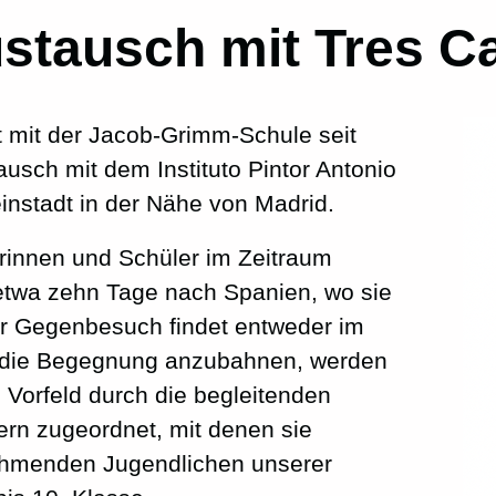
stausch mit Tres C
 mit der Jacob-Grimm-Schule seit
usch mit dem Instituto Pintor Antonio
einstadt in der Nähe von Madrid.
erinnen und Schüler im Zeitraum
 etwa zehn Tage nach Spanien, wo sie
Der Gegenbesuch findet entweder im
m die Begegnung anzubahnen, werden
 Vorfeld durch die begleitenden
ern zugeordnet, mit denen sie
nehmenden Jugendlichen unserer