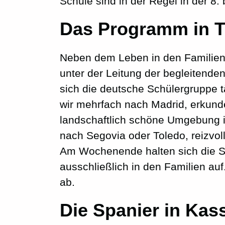
Schule sind in der Regel in der 8. 
Das Programm in T
Neben dem Leben in den Familien
unter der Leitung der begleitenden
sich die deutsche Schülergruppe täg
wir mehrfach nach Madrid, erkund
landschaftlich schöne Umgebung i
nach Segovia oder Toledo, reizvol
Am Wochenende halten sich die S
ausschließlich in den Familien au
ab.
Die Spanier in Kas