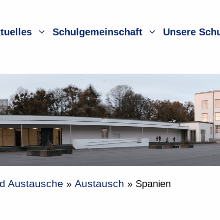
tuelles
Schulgemeinschaft
Unsere Sch
nd Austausche
Austausch
»
»
Spanien