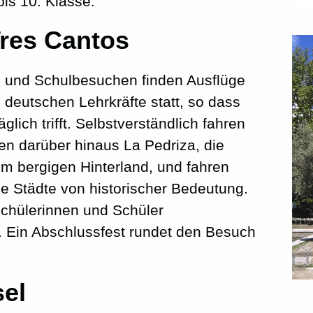
bis 10. Klasse.
res Cantos
 und Schulbesuchen finden Ausflüge
 deutschen Lehrkräfte statt, so dass
lich trifft. Selbstverständlich fahren
en darüber hinaus La Pedriza, die
m bergigen Hinterland, und fahren
le Städte von historischer Bedeutung.
chülerinnen und Schüler
f. Ein Abschlussfest rundet den Besuch
sel